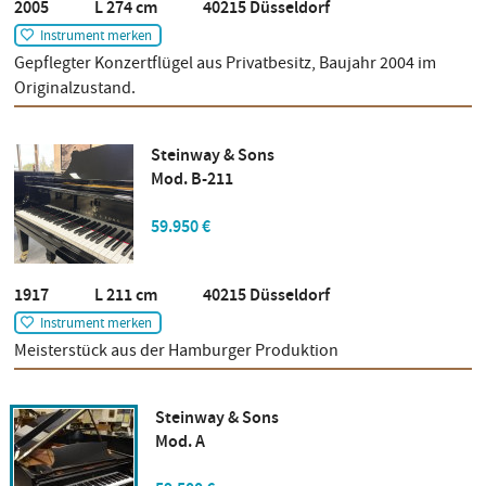
2005 L 274 cm 40215 Düsseldorf
Instrument merken
Gepflegter Konzertflügel aus Privatbesitz, Baujahr 2004 im
Originalzustand.
Steinway & Sons
Mod. B-211
59.950 €
1917 L 211 cm 40215 Düsseldorf
Instrument merken
Meisterstück aus der Hamburger Produktion
Steinway & Sons
Mod. A