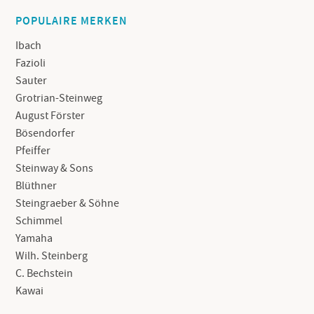
POPULAIRE MERKEN
Ibach
Fazioli
Sauter
Grotrian-Steinweg
August Förster
Bösendorfer
Pfeiffer
Steinway & Sons
Blüthner
Steingraeber & Söhne
Schimmel
Yamaha
Wilh. Steinberg
C. Bechstein
Kawai