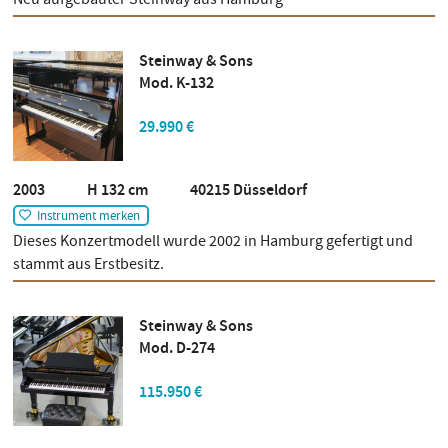
Steinway & Sons
Mod. K-132
29.990 €
2003 H 132 cm 40215 Düsseldorf
Instrument merken
Dieses Konzertmodell wurde 2002 in Hamburg gefertigt und
stammt aus Erstbesitz.
Steinway & Sons
Mod. D-274
115.950 €