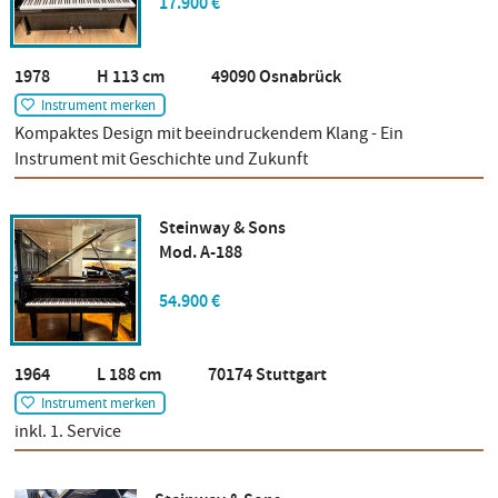
17.900 €
1978 H 113 cm 49090 Osnabrück
Instrument merken
Kompaktes Design mit beeindruckendem Klang - Ein
Instrument mit Geschichte und Zukunft
Steinway & Sons
Mod. A-188
54.900 €
1964 L 188 cm 70174 Stuttgart
Instrument merken
inkl. 1. Service