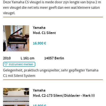
Deze Yamaha C5 vleugel is mede door zijn lengte van bijna 2 m
een vleugel die net iets meer geeft dan een wat kleinere salon
vleugel.
Yamaha
Mod. C1 Silent
16.900 €
2010 L 161 cm 14057 Berlin
Instrument merken
Gelegenheit, praktisch ungespielter, sehr gepflegter Yamaha
C1 mit Silent System
Yamaha
Mod. C2-173 Silent/Disklavier - Mark III