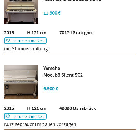
11.900 €
2015 H 121 cm 70174 Stuttgart
Instrument merken
mit Stummschaltung
Yamaha
Mod. b3 Silent SC2
6.900 €
2015 H 121 cm 49090 Osnabrück
Instrument merken
Kurz gebraucht mit allen Vorzügen