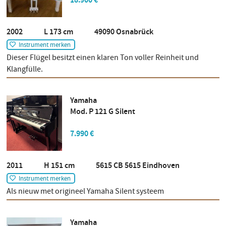
18.900 €
2002 L 173 cm 49090 Osnabrück
Instrument merken
Dieser Flügel besitzt einen klaren Ton voller Reinheit und
Klangfülle.
Yamaha
Mod. P 121 G Silent
7.990 €
2011 H 151 cm 5615 CB 5615 Eindhoven
Instrument merken
Als nieuw met origineel Yamaha Silent systeem
Yamaha