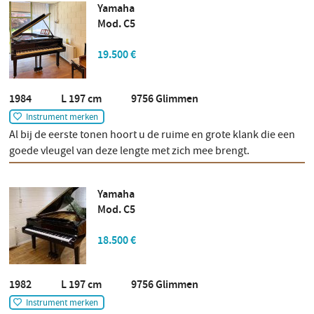
Yamaha
Mod. C5
19.500 €
1984 L 197 cm 9756 Glimmen
Instrument merken
Al bij de eerste tonen hoort u de ruime en grote klank die een
goede vleugel van deze lengte met zich mee brengt.
Yamaha
Mod. C5
18.500 €
1982 L 197 cm 9756 Glimmen
Instrument merken