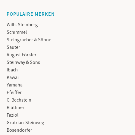
POPULAIRE MERKEN
Wilh. Steinberg
Schimmel
Steingraeber & Söhne
Sauter
August Förster
Steinway & Sons
Ibach
Kawai
Yamaha
Pfeiffer
C. Bechstein
Blüthner
Fazioli
Grotrian-Steinweg
Bösendorfer