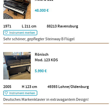
48.000 €
1971 L 211 cm 88213 Ravensburg
Instrument merken
Sehr schöner, gepflegter Steinway B Flügel
Rönisch
Mod. 123 KDS
5.990 €
2005 H 123 cm 49393 Lohne/Oldenburg
Instrument merken
Deutsches Markenklavier in extravagantem Design!