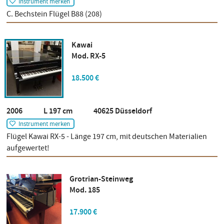
Instrument merken
C. Bechstein Flügel B88 (208)
Kawai
Mod. RX-5
18.500 €
2006 L 197 cm 40625 Düsseldorf
Instrument merken
Flügel Kawai RX-5 - Länge 197 cm, mit deutschen Materialien
aufgewertet!
Grotrian-Steinweg
Mod. 185
17.900 €