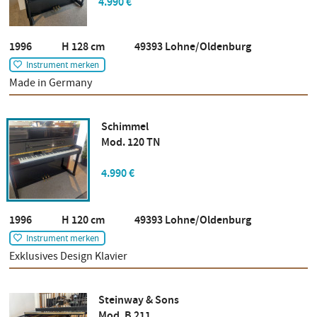
4.990 €
1996 H 128 cm 49393 Lohne/Oldenburg
Instrument merken
Made in Germany
Schimmel
Mod. 120 TN
4.990 €
1996 H 120 cm 49393 Lohne/Oldenburg
Instrument merken
Exklusives Design Klavier
Steinway & Sons
Mod. B 211