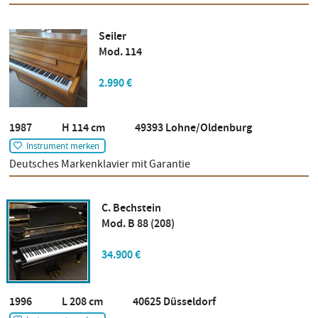
Seiler
Mod. 114
2.990 €
1987 H 114 cm 49393 Lohne/Oldenburg
Instrument merken
Deutsches Markenklavier mit Garantie
C. Bechstein
Mod. B 88 (208)
34.900 €
1996 L 208 cm 40625 Düsseldorf