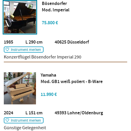
Bösendorfer
Mod. Imperial
75.800 €
1985 L 290 cm 40625 Düsseldorf
Instrument merken
Konzertflügel Bösendorfer Imperial 290
Yamaha
Mod. GB1 weiß poliert - B-Ware
11.990 €
2024 L 151 cm 49393 Lohne/Oldenburg
Instrument merken
Günstige Gelegenheit