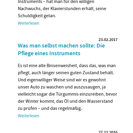
Instruments – hat man für den willigen
Nachwuchs, der Klavierstunden erhält, seine
Schuldigkeit getan.
Weiterlesen
23.02.2017
Was man selbst machen sollte: Die
Pflege eines Instruments
Es ist eine alte Binsenweisheit, dass das, was man
pflegt, auch länger seinen guten Zustand behält.
Und eigenwilliger Weise sind wir es gewohnt
unser Auto zu waschen und auszusaugen, ja
vielleicht sogar die Türgummis einzureiben, bevor
der Winter kommt, das Öl und den Wasserstand
zu prüfen – und das regelmäßig.
Weiterlesen
27.12.2016