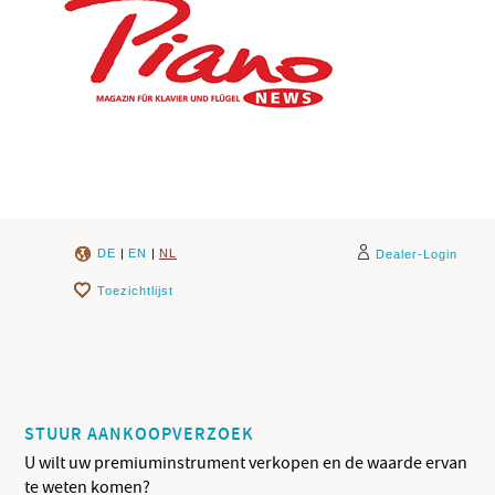
DE
|
EN
|
NL
Dealer-Login
Toezichtlijst
STUUR AANKOOPVERZOEK
U wilt uw premiuminstrument verkopen en de waarde ervan
te weten komen?