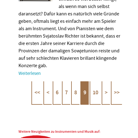
als wenn man sich selbst
daransetzt? Dafür kann es natürlich viele Gründe
geben, oftmals liegt es einfach mehr am Spieler
als am Instrument. Und von Pianisten wie dem
berühmten Svjatoslav Richter ist bekannt, dass er
die ersten Jahre seiner Karriere durch die
Provinzen der damaligen Sowjetunion reiste und
auf sehr schlechten Klavieren brillant klingende
Konzerte gab.
Weiterlesen
<<
<
6
7
8
9
10
>
>>
Weitere Neuigkeiten zu Instrumenten und Musik auf: