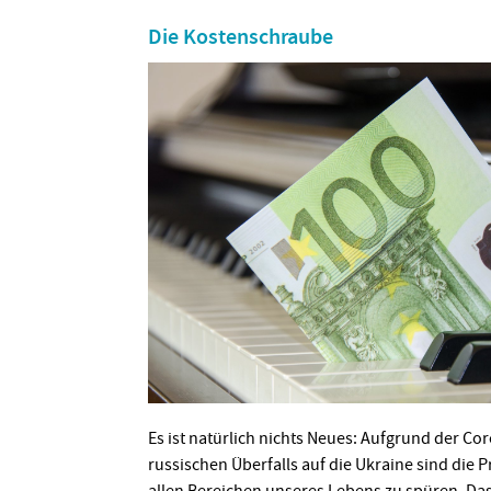
Die Kostenschraube
Es ist natürlich nichts Neues: Aufgrund der C
russischen Überfalls auf die Ukraine sind die 
allen Bereichen unseres Lebens zu spüren. Da