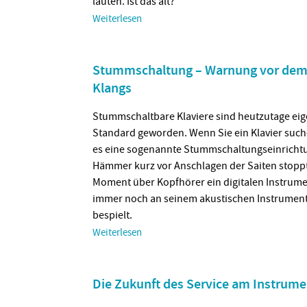
lauten. Ist das alt?
Weiterlesen
Stummschaltung – Warnung vor dem 
Klangs
Stummschaltbare Klaviere sind heutzutage eigen
Standard geworden. Wenn Sie ein Klavier suche
es eine sogenannte Stummschaltungseinrichtu
Hämmer kurz vor Anschlagen der Saiten stopp
Moment über Kopfhörer ein digitalen Instrum
immer noch an seinem akustischen Instrument 
bespielt.
Weiterlesen
Die Zukunft des Service am Instrume