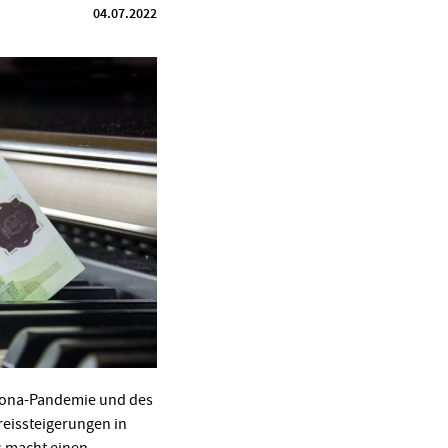
04.07.2022
orona-Pandemie und des
Preissteigerungen in
s macht einen