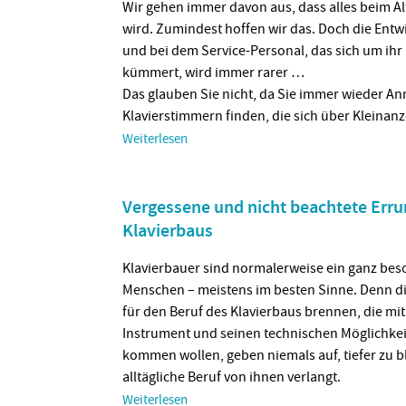
Wir gehen immer davon aus, dass alles beim Al
wird. Zumindest hoffen wir das. Doch die Entw
und bei dem Service-Personal, das sich um ihr
kümmert, wird immer rarer …
Das glauben Sie nicht, da Sie immer wieder A
Klavierstimmern finden, die sich über Kleinan
Weiterlesen
Vergessene und nicht beachtete Err
Klavierbaus
Klavierbauer sind normalerweise ein ganz bes
Menschen – meistens im besten Sinne. Denn die
für den Beruf des Klavierbaus brennen, die m
Instrument und seinen technischen Möglichkeit
kommen wollen, geben niemals auf, tiefer zu bl
alltägliche Beruf von ihnen verlangt.
Weiterlesen