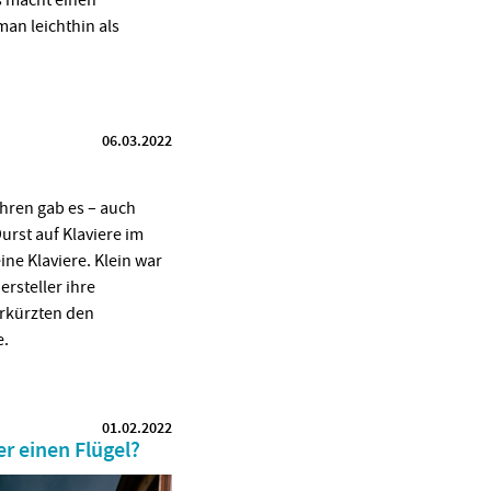
man leichthin als
06.03.2022
ahren gab es – auch
st auf Klaviere im
ine Klaviere. Klein war
ersteller ihre
erkürzten den
e.
01.02.2022
er einen Flügel?