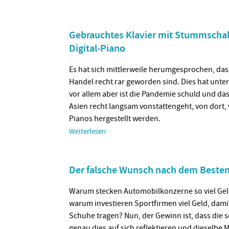
Gebrauchtes Klavier mit Stummschal
Digital-Piano
Es hat sich mittlerweile herumgesprochen, das
Handel recht rar geworden sind. Dies hat unte
vor allem aber ist die Pandemie schuld und das
Asien recht langsam vonstattengeht, von dort, 
Pianos hergestellt werden.
Weiterlesen
Der falsche Wunsch nach dem Beste
Warum stecken Automobilkonzerne so viel Geld
warum investieren Sportfirmen viel Geld, damit
Schuhe tragen? Nun, der Gewinn ist, dass die
genau dies auf sich reflektieren und dieselbe 