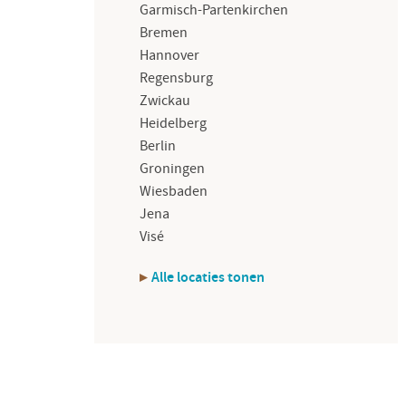
Garmisch-Partenkirchen
Bremen
Hannover
Regensburg
Zwickau
Heidelberg
Berlin
Groningen
Wiesbaden
Jena
Visé
Alle locaties tonen