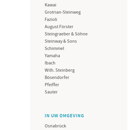
Kawai
Grotrian-Steinweg
Fazioli
August Förster
Steingraeber & Söhne
Steinway & Sons
Schimmel
Yamaha
Ibach
Wilh. Steinberg
Bösendorfer
Pfeiffer
Sauter
IN UW OMGEVING
Osnabrück