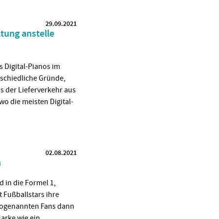
29.09.2021
tung anstelle
s Digital-Pianos im
rschiedliche Gründe,
s der Lieferverkehr aus
wo die meisten Digital-
02.08.2021
n
 in die Formel 1,
 Fußballstars ihre
 sogenannten Fans dann
Marke wie ein