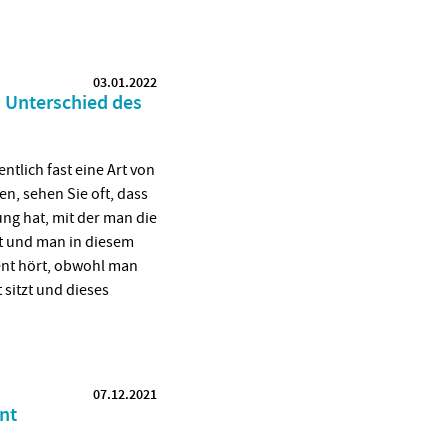
03.01.2022
Unterschied des
tlich fast eine Art von
n, sehen Sie oft, dass
ng hat, mit der man die
t und man in diesem
ent hört, obwohl man
sitzt und dieses
07.12.2021
nt