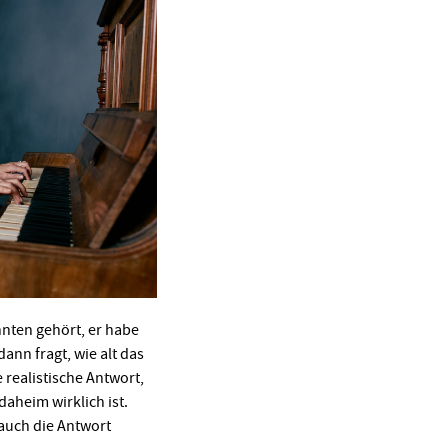
nten gehört, er habe
ann fragt, wie alt das
realistische Antwort,
 daheim wirklich ist.
 auch die Antwort