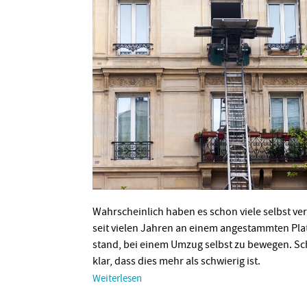
Wahrscheinlich haben es schon viele selbst ver
seit vielen Jahren an einem angestammten Pl
stand, bei einem Umzug selbst zu bewegen. Sc
klar, dass dies mehr als schwierig ist.
Weiterlesen