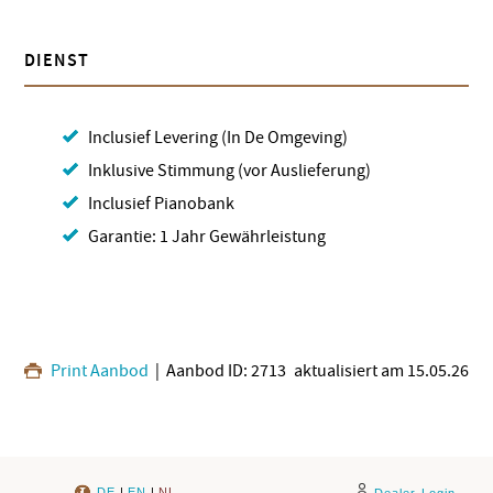
DIENST
Inclusief Levering (In De Omgeving)
Inklusive Stimmung (vor Auslieferung)
Inclusief Pianobank
Garantie: 1 Jahr Gewährleistung
Print Aanbod
| Aanbod ID: 2713
aktualisiert am 15.05.26
DE
|
EN
|
NL
Dealer-Login