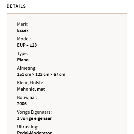
DETAILS
Merk:
Essex
Model:
EUP – 123
Type:
Piano
Afmeting:
151 cm × 123 cm × 67 cm
Kleur, Finish:
Mahonie, mat
Bouwjaar:
2006
Vorige Eigenaars:
1 vorige eigenaar
Uitrusting:
Pedal-Moderator