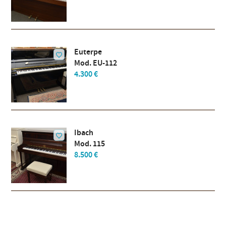
Euterpe
Mod. EU-112
4.300 €
Ibach
Mod. 115
8.500 €