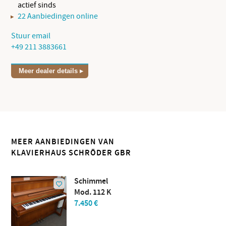
actief sinds
22 Aanbiedingen online
Stuur email
+49 211 3883661
Meer dealer details
MEER AANBIEDINGEN VAN
KLAVIERHAUS SCHRÖDER GBR
Schimmel
Mod. 112 K
7.450 €