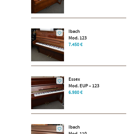
Ibach
Mod. 123
7.450 €
Essex
Mod. EUP – 123
6.980 €
Ibach
Mod. 110