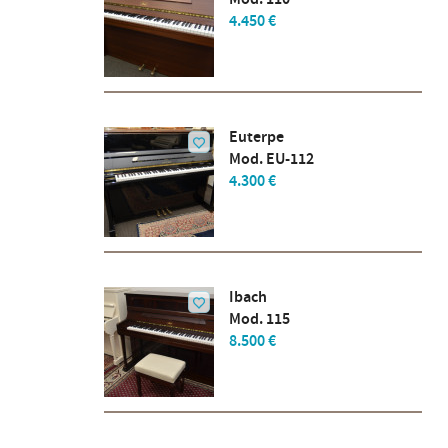
4.450 €
Euterpe
Mod. EU-112
4.300 €
Ibach
Mod. 115
8.500 €