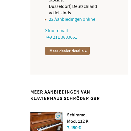
Düsseldorf, Deutschland
actief sinds
22 Aanbiedingen online
Stuur email
+49 211 3883661
Meer dealer details
MEER AANBIEDINGEN VAN
KLAVIERHAUS SCHRÖDER GBR
Schimmel
Mod. 112 K
7.450 €