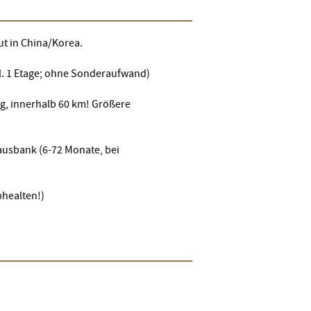
ut in China/Korea.
kl. 1 Etage; ohne Sonderaufwand)
g, innerhalb 60 km! Größere
ausbank (6-72 Monate, bei
healten!)