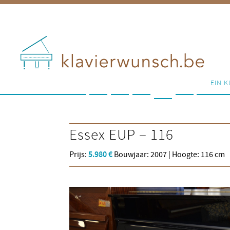
EIN K
Essex
EUP – 116
Prijs:
5.980 €
Bouwjaar: 2007 | Hoogte: 116 cm