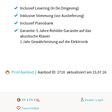
Inclusief Levering (In De Omgeving)
Inklusive Stimmung (vor Auslieferung)
Inclusief Pianobank
Garantie: 5 Jahre Rohldie-Garantie auf das
akustische Klavier
1 Jahr Gewährleistung auf die Elektronik
Print Aanbod
| Aanbod ID: 2710
aktualisiert am 15.07.26
DE
|
EN
|
NL
Dealer-Login
Toezichtlijst