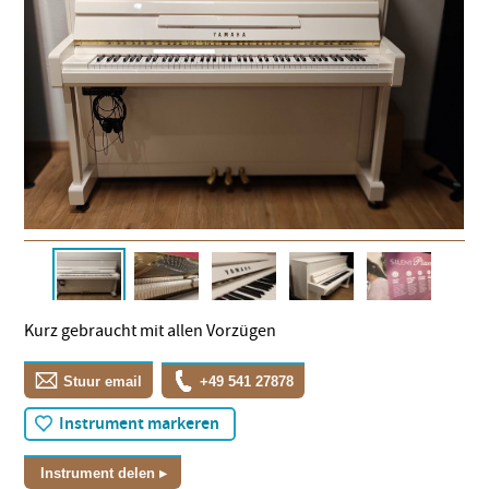
Kurz gebraucht mit allen Vorzügen
Stuur email
+49 541 27878
Instrument markeren
Instrument delen