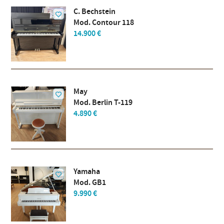
C. Bechstein
Mod. Contour 118
14.900 €
May
Mod. Berlin T-119
4.890 €
Yamaha
Mod. GB1
9.990 €