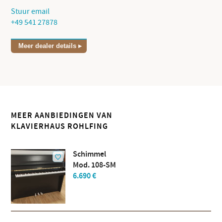
Stuur email
+49 541 27878
Meer dealer details
MEER AANBIEDINGEN VAN
KLAVIERHAUS ROHLFING
Schimmel
Mod. 108-SM
6.690 €