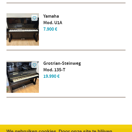
Yamaha
Mod. U1A
7.900 €
Grotrian-Steinweg
Mod. 135-T
19.990 €
We gebruiken cookies. Door onze site te blijven