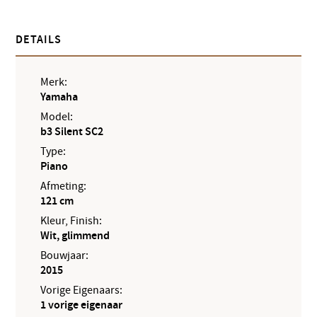
DETAILS
Merk:
Yamaha
Model:
b3 Silent SC2
Type:
Piano
Afmeting:
121 cm
Kleur, Finish:
Wit, glimmend
Bouwjaar:
2015
Vorige Eigenaars:
1 vorige eigenaar