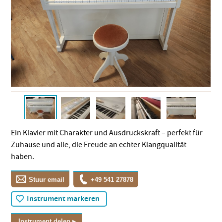
Ein Klavier mit Charakter und Ausdruckskraft – perfekt für
Zuhause und alle, die Freude an echter Klangqualität
haben.
Stuur email
+49 541 27878
Instrument markeren
Instrument delen