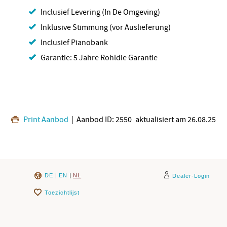
Inclusief Levering (In De Omgeving)
Inklusive Stimmung (vor Auslieferung)
Inclusief Pianobank
Garantie: 5 Jahre Rohldie Garantie
Print Aanbod
| Aanbod ID: 2550
aktualisiert am 26.08.25
DE
|
EN
|
NL
Dealer-Login
Toezichtlijst