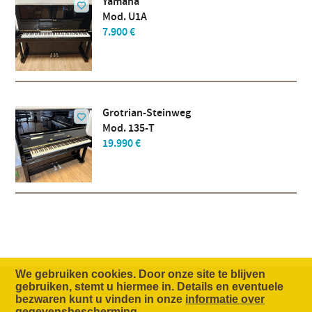
Yamaha
Mod. U1A
7.900 €
Grotrian-Steinweg
Mod. 135-T
19.990 €
We gebruiken cookies. Door onze site te blijven
gebruiken, stemt u hiermee in. Details en eventuele
bezwaren kunt u vinden in onze
informatie over
Het Concept
Onderneming
Contact
gegevensbescherming
.