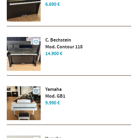
6.690 €
C. Bechstein
Mod. Contour 118
14.900 €
Yamaha
Mod. GB1
9.990 €