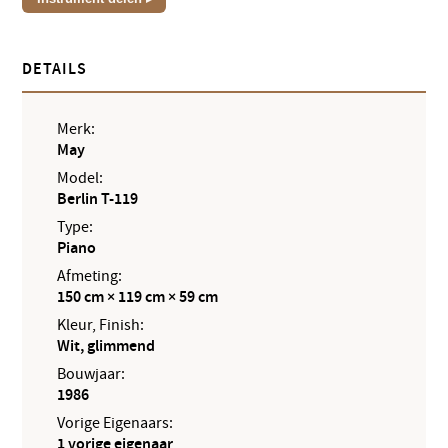
DETAILS
Merk:
May
Model:
Berlin T-119
Type:
Piano
Afmeting:
150 cm × 119 cm × 59 cm
Kleur, Finish:
Wit, glimmend
Bouwjaar:
1986
Vorige Eigenaars:
1 vorige eigenaar