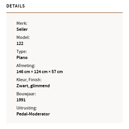
DETAILS
Merk:
Seiler
Model:
122
Type:
Piano
Afmeting:
146 cm × 124 cm × 57 cm
Kleur, Finish:
Zwart, glimmend
Bouwjaar:
1991
Uitrusting:
Pedal-Moderator