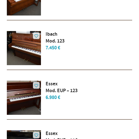
Ibach
Mod. 123
7.450 €
Essex
Mod. EUP – 123
6.980 €
Essex