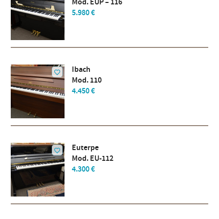
Mod. EUP – 116
5.980 €
Ibach
Mod. 110
4.450 €
Euterpe
Mod. EU-112
4.300 €