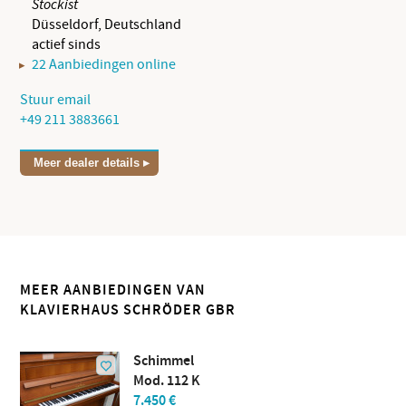
Stockist
Düsseldorf, Deutschland
actief sinds
22 Aanbiedingen online
Stuur email
+49 211 3883661
Meer dealer details
MEER AANBIEDINGEN VAN
KLAVIERHAUS SCHRÖDER GBR
Schimmel
Mod. 112 K
7.450 €