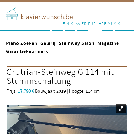
EIN KLAVIER FÜR IHRE MUSIK.
Piano Zoeken
Galerij
Steinway Salon
Magazine
Garantiekeurmerk
Grotrian-Steinweg
G 114 mit
Stummschaltung
Prijs:
17.790 €
Bouwjaar: 2019 | Hoogte: 114 cm