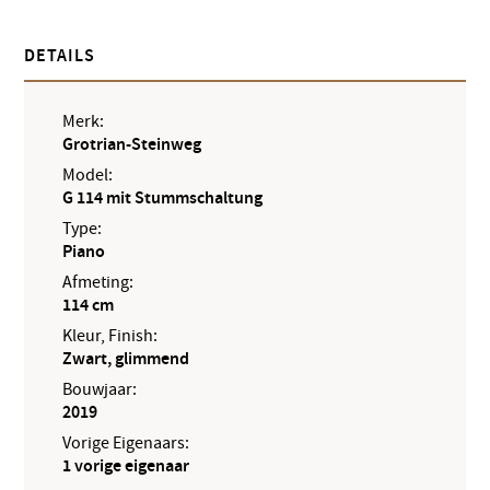
DETAILS
Merk:
Grotrian-Steinweg
Model:
G 114 mit Stummschaltung
Type:
Piano
Afmeting:
114 cm
Kleur, Finish:
Zwart, glimmend
Bouwjaar:
2019
Vorige Eigenaars:
1 vorige eigenaar