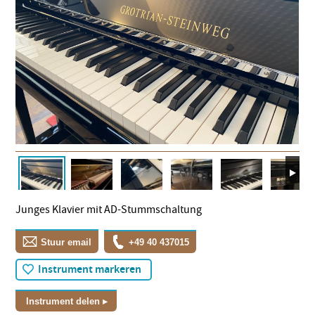
Junges Klavier mit AD-Stummschaltung
Stuur email
+49 40 437015
Instrument markeren
Instrument delen