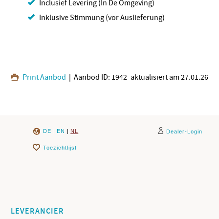
Inclusief Levering (In De Omgeving)
Inklusive Stimmung (vor Auslieferung)
Print Aanbod
| Aanbod ID: 1942
aktualisiert am 27.01.26
DE
|
EN
|
NL
Dealer-Login
Toezichtlijst
LEVERANCIER