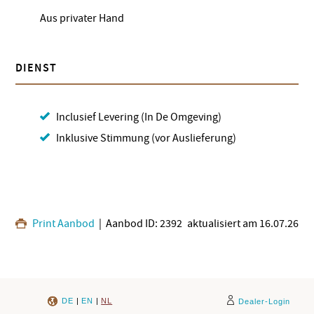
Aus privater Hand
DIENST
Inclusief Levering (In De Omgeving)
Inklusive Stimmung (vor Auslieferung)
Print Aanbod
| Aanbod ID: 2392
aktualisiert am 16.07.26
DE
|
EN
|
NL
Dealer-Login