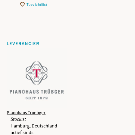
Toezichtlijst
LEVERANCIER
Pianohaus Truebger
Stockist
Hamburg, Deutschland
actief sinds