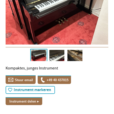
Kompaktes, junges Instrument
Stuur email
+49 40 437015
Instrument markeren
Instrument delen