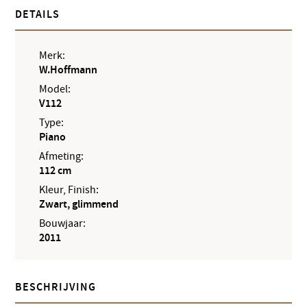
DETAILS
Merk:
W.Hoffmann
Model:
V112
Type:
Piano
Afmeting:
112 cm
Kleur, Finish:
Zwart, glimmend
Bouwjaar:
2011
BESCHRIJVING