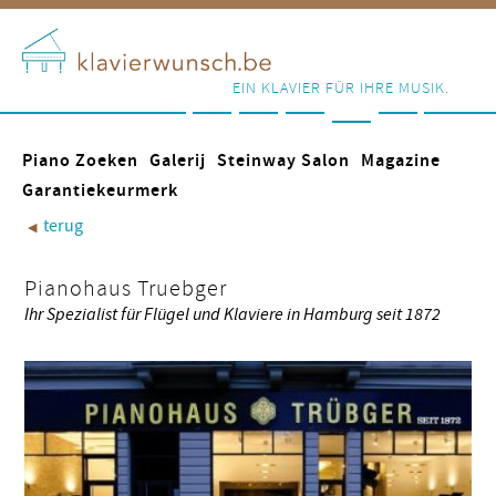
EIN KLAVIER FÜR IHRE MUSIK.
Piano Zoeken
Galerij
Steinway Salon
Magazine
Garantiekeurmerk
terug
◀︎
Pianohaus Truebger
Ihr Spezialist für Flügel und Klaviere in Hamburg seit 1872