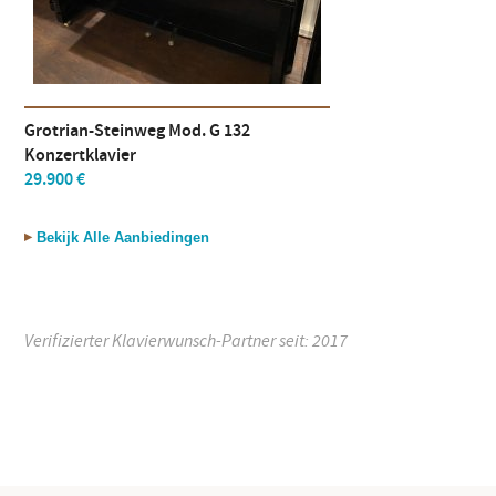
Grotrian-Steinweg Mod. G 132
Konzertklavier
29.900 €
Bekijk Alle Aanbiedingen
Verifizierter Klavierwunsch-Partner seit: 2017