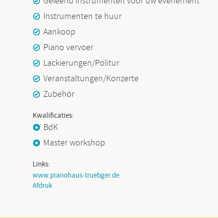
Geleend Instrumenten voor uw evenement
Instrumenten te huur
Aankoop
Piano vervoer
Lackierungen/Politur
Veranstaltungen/Konzerte
Zubehör
Kwalificaties:
BdK
Master workshop
Links:
www.pianohaus-truebger.de
Afdruk