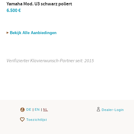
Yamaha Mod. U3 schwarz poliert
6.500 €
Bekijk Alle Aanbiedingen
Verifizierter Klavierwunsch-Partner seit: 2015
DE
|
EN
|
NL
Dealer-Login
Toezichtlijst