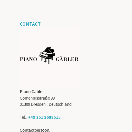
CONTACT
Piano Gäbler
Comeniusstraße 99
01309
Dresden
,
Deutschland
Tel.:
+49 351 2689515
Contactpersoon: