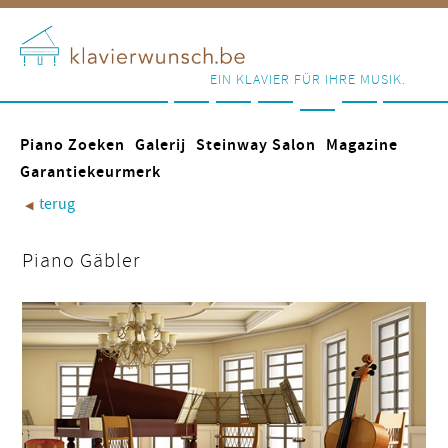
EIN KLAVIER FÜR IHRE MUSIK.
Piano Zoeken
Galerij
Steinway Salon
Magazine
Garantiekeurmerk
terug
◀︎
Piano Gäbler