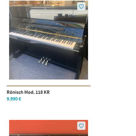
Rönisch Mod. 118 KR
9.990 €