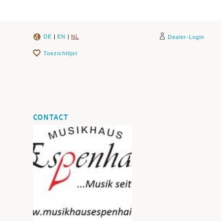
DE
|
EN
|
NL
Dealer-Login
Toezichtlijst
CONTACT