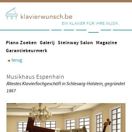
EIN KLAVIER FÜR IHRE MUSIK.
Piano Zoeken
Galerij
Steinway Salon
Magazine
Garantiekeurmerk
terug
◀︎
Musikhaus Espenhain
Ältestes Klavierfachgeschäft in Schleswig-Holstein, gegründet
1867