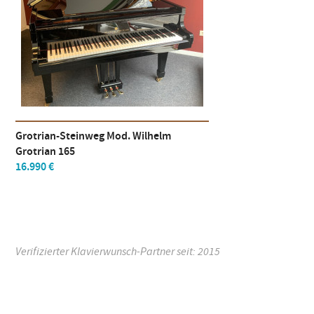
Grotrian-Steinweg Mod. Wilhelm
Grotrian 165
16.990 €
Verifizierter Klavierwunsch-Partner seit: 2015