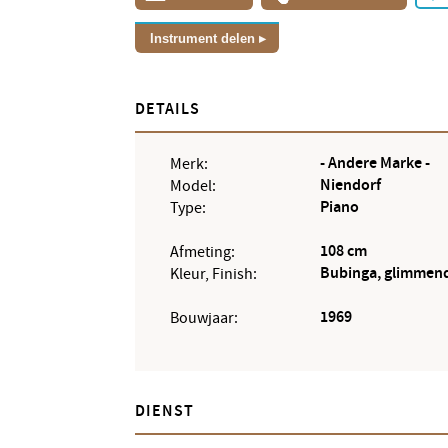
Instrument delen
DETAILS
- Andere Marke -
Merk:
Niendorf
Model:
Piano
Type:
108 cm
Afmeting:
Bubinga, glimmen
Kleur, Finish:
1969
Bouwjaar:
DIENST