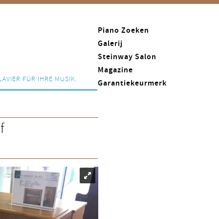
Piano Zoeken
Galerij
Steinway Salon
Magazine
LAVIER FÜR IHRE MUSIK.
Garantiekeurmerk
f