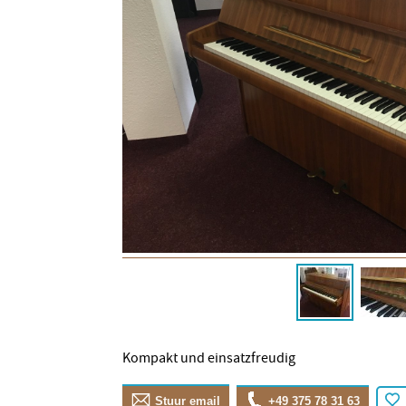
Kompakt und einsatzfreudig
Stuur email
+49 375 78 31 63