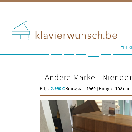
EIN K
- Andere Marke -
Niendor
Prijs:
2.990 €
Bouwjaar: 1969 | Hoogte: 108 cm