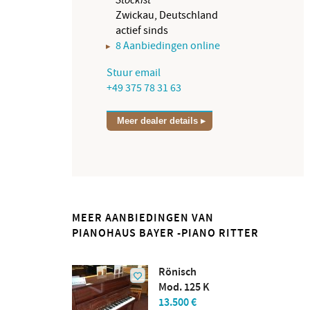
Zwickau, Deutschland
actief sinds
8 Aanbiedingen online
Stuur email
+49 375 78 31 63
Meer dealer details
MEER AANBIEDINGEN VAN
PIANOHAUS BAYER -PIANO RITTER
Rönisch
Mod. 125 K
13.500 €