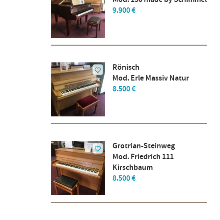
9.900 €
Rönisch
Mod. Erle Massiv Natur
8.500 €
Grotrian-Steinweg
Mod. Friedrich 111
Kirschbaum
8.500 €