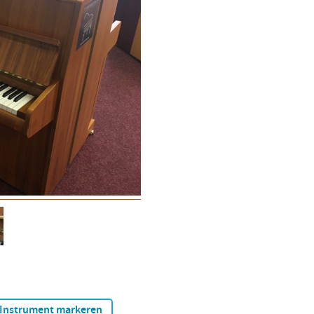
Instrument markeren