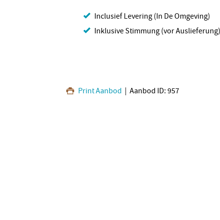
Inclusief Levering (In De Omgeving)
Inklusive Stimmung (vor Auslieferung
Print Aanbod
| Aanbod ID: 957