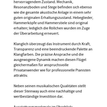
hervorragendem Zustand. Mechanik,
Resonanzboden und Stege befinden sich ebenso
wie die gesamte akustische Anlage in einem sehr
guten originalen Erhaltungszustand. Hebeglieder,
Hammerköpfe und Hammerstiele sind original
erhalten; lediglich die Röllchen wurden im Zuge
der Überarbeitung erneuert.
Klanglich überzeugt das Instrument durch Kraft,
Transparenz und eine beeindruckende Palette an
Klangfarben. Die präzise Ansprache und die
ausgewogene Dynamik machen diesen Flügel
gleichermaßen für anspruchsvolle
Privatanwender wie für professionelle Pianisten
attraktiv.
Neben seinen musikalischen Qualitäten stellt
dieser Steinway auch eine nachhaltige und
wertbeständige Investition dar.
Ausstattungsmerkmale im Überblick: