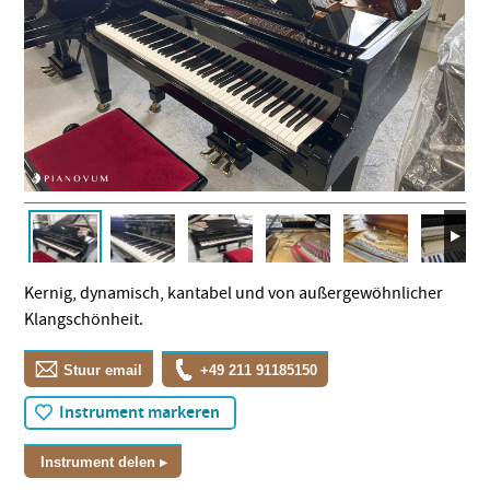
Kernig, dynamisch, kantabel und von außergewöhnlicher
Klangschönheit.
Stuur email
+49 211 91185150
Instrument markeren
Instrument delen