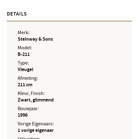
DETAILS
Merk:
Steinway & Sons
Model:
B-211
Type:
Vleugel
Afmeting:
211 cm
Kleur, Finish:
Zwart, glimmend
Bouwjaar:
1996
Vorige Eigenaars:
1 vorige eigenaar
Uitrusting: