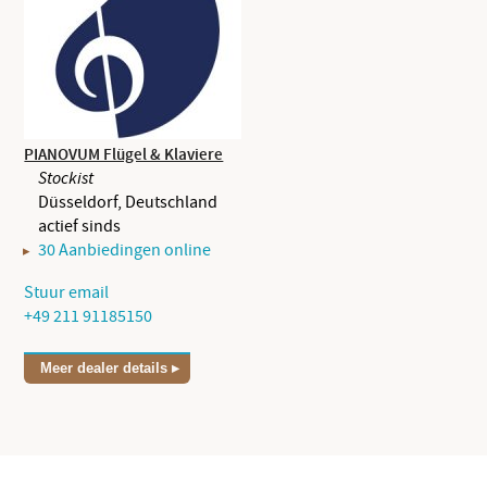
PIANOVUM Flügel & Klaviere
Stockist
Düsseldorf, Deutschland
actief sinds
30 Aanbiedingen online
Stuur email
+49 211 91185150
Meer dealer details