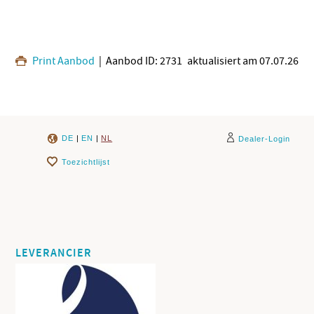
Print Aanbod
| Aanbod ID: 2731
aktualisiert am 07.07.26
DE
|
EN
|
NL
Dealer-Login
Toezichtlijst
LEVERANCIER