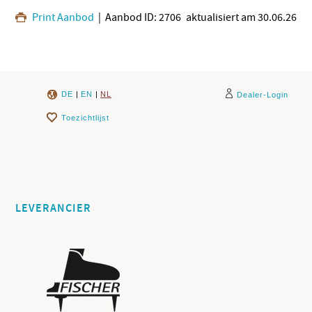
Print Aanbod
| Aanbod ID: 2706
aktualisiert am 30.06.26
DE
|
EN
|
NL
Dealer-Login
Toezichtlijst
LEVERANCIER