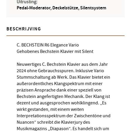
Uitrusting:
Pedal-Moderator, Deckelstütze, Silentsystem
BESCHRIJVING
C. BECHSTEIN R6 Elegance Vario
Gehobenes Bechstein Klavier mit Silent
Neuwertiges C. Bechstein Klavier aus dem Jahr
2024 ohne Gebrauchsspuren. Inklusive Vario
Stummschaltung ab Werk. Das Klavier bietet ein
außerordentliches Klangspektrum mit einer
präzisen Ansprache dank einer speziell von
Bechstein angefertigten Mechanik. Der Klang ist
dezent und ausgesprochen wohlklingend. „Es
wirkt gestanden, mit einem weiten
Interpretationsspektrum der Zwischentöne und
Nuancen“ schreibt die Klavierjury des
Musikmagazins „Diapason“. Es handelt sich um