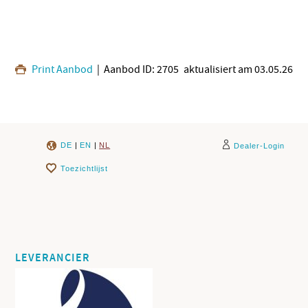
Print Aanbod
| Aanbod ID: 2705
aktualisiert am 03.05.26
DE
|
EN
|
NL
Dealer-Login
Toezichtlijst
LEVERANCIER