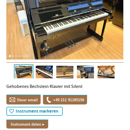
Gehobenes Bechstein Klavier mit Silent
Stuur email
+49 211 91185150
Instrument markeren
Instrument delen