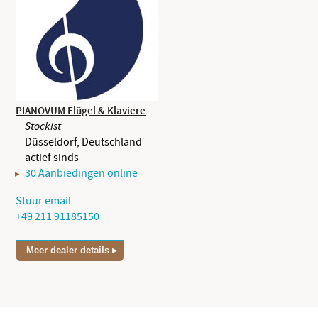
PIANOVUM Flügel & Klaviere
Stockist
Düsseldorf, Deutschland
actief sinds
30 Aanbiedingen online
Stuur email
+49 211 91185150
Meer dealer details