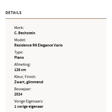
DETAILS
Merk:
C. Bechstein
Model:
Residence R6 Elegance Vario
Type:
Piano
Afmeting:
126 cm
Kleur, Finish:
Zwart, glimmend
Bouwjaar:
2024
Vorige Eigenaars:
1 vorige eigenaar