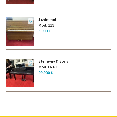
Schimmel
Mod. 113
3.900 €
Steinway & Sons
Mod. O-180
29.900 €