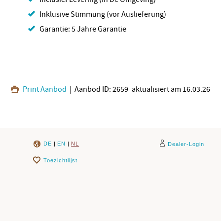
Inklusive Stimmung (vor Auslieferung)
Garantie: 5 Jahre Garantie
Print Aanbod
| Aanbod ID: 2659
aktualisiert am 16.03.26
DE
|
EN
|
NL
Dealer-Login
Toezichtlijst