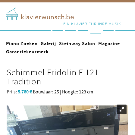
EIN KLAVIER FÜR IHRE MUSIK.
Piano Zoeken
Galerij
Steinway Salon
Magazine
Garantiekeurmerk
Schimmel
Fridolin F 121
Tradition
Prijs:
5.760 €
Bouwjaar: 25 | Hoogte: 123 cm