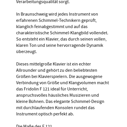
Verarbeitungsqualität sorgt.
In Braunschweig wird jedes Instrument von
erfahrenen Schimmel-Technikern geprüft,
klanglich feinabgestimmt und auf das
charakteristische Schimmel-Klangbild vollendet.
So entsteht ein Klavier, das durch seinen vollen,
klaren Ton und seine hervorragende Dynamik
überzeugt.
Dieses mittelgroße Klavier ist ein echter
Allrounder und gehört zu den beliebtesten
Größen bei Klavierspielern. Die ausgewogene
Verbindung von Größe und Klangvolumen macht
das Fridolin F 121 ideal für Unterricht,
anspruchsvolles häusliches Musizieren und
kleine Bühnen. Das elegante Schimmel-Design
mit durchlaufenden Konsolen rundet das
Instrument optisch perfekt ab.
Die Maße des F 121