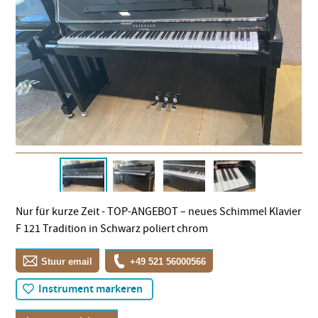
Nur für kurze Zeit - TOP-​ANGEBOT – neues Schimmel Klavier
F 121 Tradition in Schwarz poliert chrom
Stuur email
+49 521 56000566
Instrument markeren