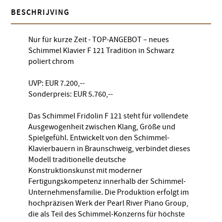
BESCHRIJVING
Nur für kurze Zeit - TOP-ANGEBOT – neues
Schimmel Klavier F 121 Tradition in Schwarz
poliert chrom
UVP: EUR 7.200,--
Sonderpreis: EUR 5.760,--
Das Schimmel Fridolin F 121 steht für vollendete
Ausgewogenheit zwischen Klang, Größe und
Spielgefühl. Entwickelt von den Schimmel-
Klavierbauern in Braunschweig, verbindet dieses
Modell traditionelle deutsche
Konstruktionskunst mit moderner
Fertigungskompetenz innerhalb der Schimmel-
Unternehmensfamilie. Die Produktion erfolgt im
hochpräzisen Werk der Pearl River Piano Group,
die als Teil des Schimmel-Konzerns für höchste