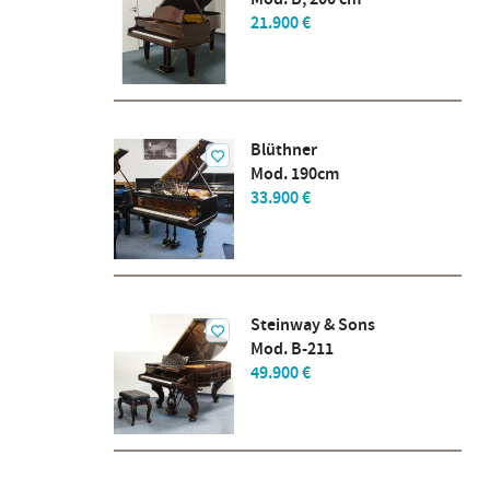
21.900 €
Blüthner
Mod. 190cm
33.900 €
Steinway & Sons
Mod. B-211
49.900 €