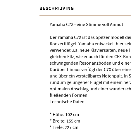
BESCHRIJVING
Yamaha C7X - eine Stimme voll Anmut
Der Yamaha C7X ist das Spitzenmodell der
Konzertflügel. Yamaha entwickelt hier sei
verwendet u.a. neue Klaviersaiten, neue
gleichen Filz, wie er auch für den CFX-Ko
schwingenden Resonanzboden und eine v
Darüber hinaus verfügt der C7X über ein
und über ein verstellbares Notenpult. In
rundum gelungener Flügel mit einem he
optimalen Anschlag und einer wundersch
fließenden Formen.
Technische Daten
* Höhe: 102 cm
* Breite: 155 cm
* Tiefe: 227 cm