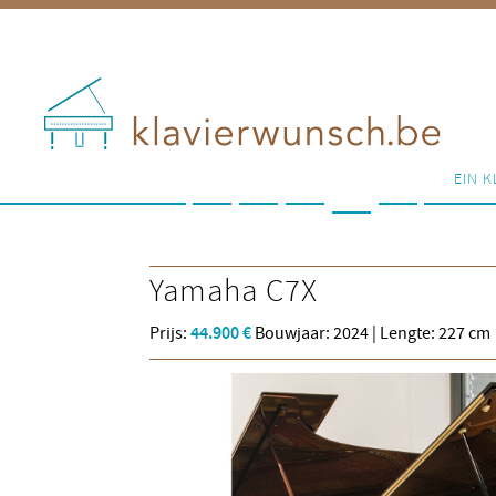
EIN K
Yamaha
C7X
Prijs:
44.900 €
Bouwjaar: 2024 | Lengte: 227 cm