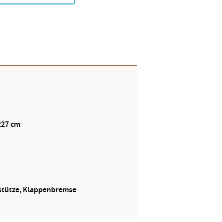
227 cm
stütze, Klappenbremse