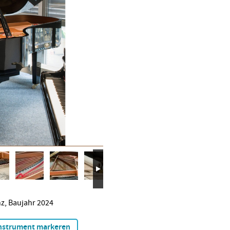
z, Baujahr 2024
nstrument markeren