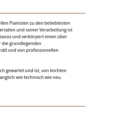
len Pianisten zu den beliebtesten
rialien und seiner Verarbeitung ist
Pianos und verkörpert einen über
er die grundlegenden
hält und von professionellen
h gewartet und ist, von leichten
nglich wie technisch wie neu.
)