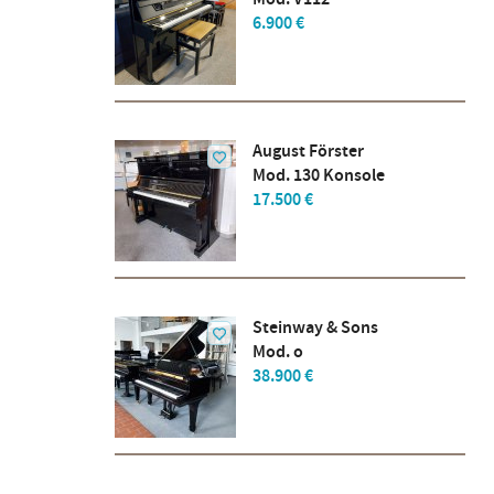
6.900 €
August Förster
Mod. 130 Konsole
17.500 €
Steinway & Sons
Mod. o
38.900 €