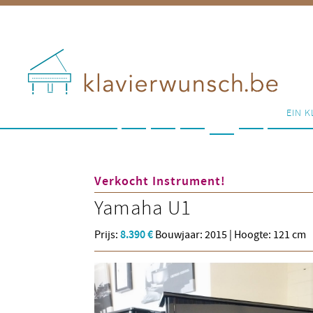
EIN K
Verkocht Instrument!
Yamaha
U1
Prijs:
8.390 €
Bouwjaar: 2015 | Hoogte: 121 cm