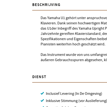
BESCHRIJVING
Das Yamaha U1 gehört unter anspruchsvol
Klavieren. Dank seinen hochwertigen Mate
das U1der Inbegriff des Yamaha Upright 
Jahrzehnte gereiften Klavierstandard, d
Spezifikationen und Eigenschaften beibe
Pianisten weiterhin hoch geschätzt wird.
Das Instrument wurde von uns umfangreic
äußeren Gebrauchsspuren abgesehen, kla
DIENST
Inclusief Levering (In De Omgeving)
Inklusive Stimmung (vor Auslieferung