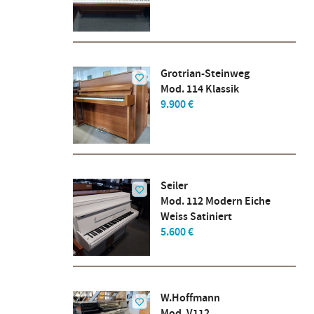
Grotrian-Steinweg
Mod. 114 Klassik
9.900 €
Seiler
Mod. 112 Modern Eiche
Weiss Satiniert
5.600 €
W.Hoffmann
Mod. V112