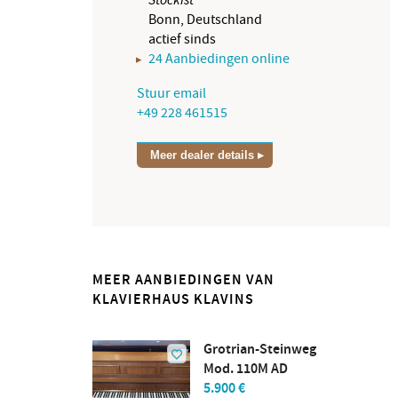
Bonn, Deutschland
actief sinds
24 Aanbiedingen online
Stuur email
+49 228 461515
Meer dealer details
MEER AANBIEDINGEN VAN
KLAVIERHAUS KLAVINS
Grotrian-Steinweg
Mod. 110M AD
5.900 €