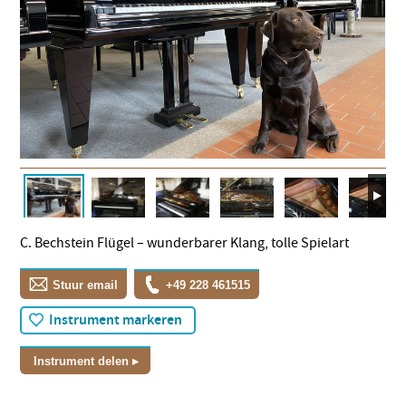
C. Bechstein Flügel – wunderbarer Klang, tolle Spielart
Stuur email
+49 228 461515
Instrument markeren
Instrument delen