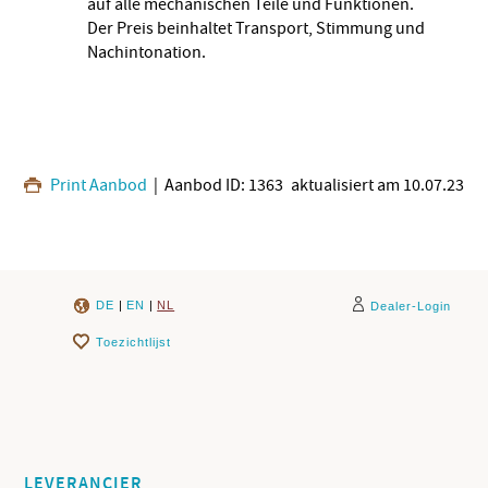
auf alle mechanischen Teile und Funktionen.
Der Preis beinhaltet Transport, Stimmung und
Nachintonation.
Print Aanbod
| Aanbod ID: 1363
aktualisiert am 10.07.23
DE
|
EN
|
NL
Dealer-Login
Toezichtlijst
LEVERANCIER