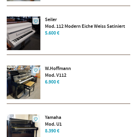
Seiler
Mod. 112 Modern Eiche Weiss Satiniert
5.600 €
W.Hoffmann
Mod. V112
6.900 €
Yamaha
Mod. U1
8.390 €