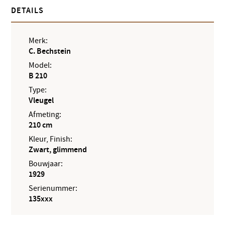
DETAILS
Merk:
C. Bechstein
Model:
B 210
Type:
Vleugel
Afmeting:
210 cm
Kleur, Finish:
Zwart, glimmend
Bouwjaar:
1929
Serienummer:
135xxx